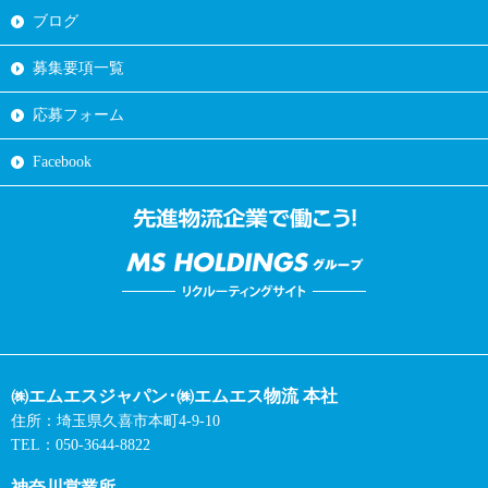
ブログ
募集要項一覧
応募フォーム
Facebook
㈱エムエスジャパン･㈱エムエス物流 本社
住所：埼玉県久喜市本町4-9-10
TEL：050-3644-8822
神奈川営業所