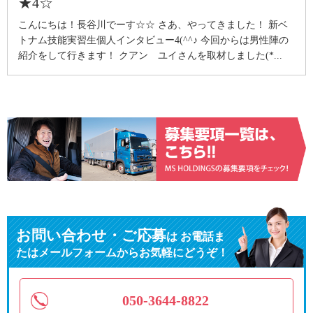
★4☆
こんにちは！長谷川でーす☆☆ さあ、やってきました！ 新ベ
トナム技能実習生個人インタビュー4(^^♪ 今回からは男性陣の
紹介をして行きます！ クアン ユイさんを取材しました(*...
お問い合わせ・ご応募
は
お電話ま
たはメールフォームからお気軽にどうぞ！
050-3644-8822