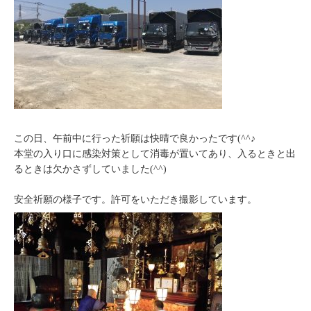
この日、午前中に行った祈願は快晴で良かったです(^^♪
本堂の入り口に感染対策として消毒が置いてあり、入るときと出
るときは欠かさずしていました(^^)
安全祈願の様子です。許可をいただき撮影しています。