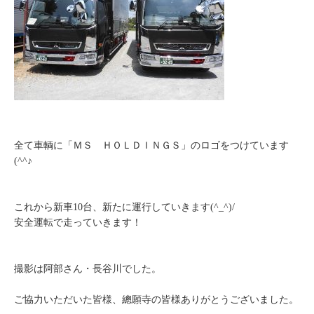
全て車輌に「ＭＳ ＨＯＬＤＩＮＧＳ」のロゴをつけています
(^^♪
これから新車10台、新たに運行していきます(^_^)/
安全運転で走っていきます！
撮影は阿部さん・長谷川でした。
ご協力いただいた皆様、總願寺の皆様ありがとうございました。