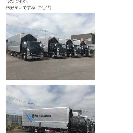
ったですが、
格好良いですね（*^_^*）