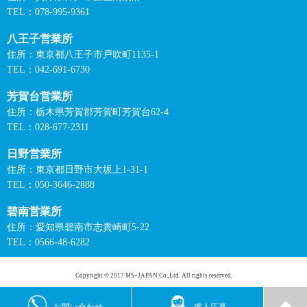
TEL：078-995-9361
八王子営業所
住所：東京都八王子市戸吹町1135-1
TEL：042-691-6730
芳賀台営業所
住所：栃木県芳賀郡芳賀町芳賀台62-4
TEL：028-677-2311
日野営業所
住所：東京都日野市大坂上1-31-1
TEL：050-3646-2888
碧南営業所
住所：愛知県碧南市志貴崎町5-22
TEL：0566-48-6282
Copyright © 2017 MSｰJAPAN Co.,Ltd. All rights reserved.
お問い合わせ
求人応募