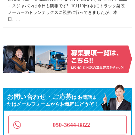
エスジャパンは今日も朗報です!! 10月10日(水)にトラック架装
メーカーのトランテックスに視察に行ってきましたが、本
日、...
お問い合わせ・ご応募
は
お電話ま
たはメールフォームからお気軽にどうぞ！
050-3644-8822