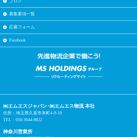
ブログ
募集要項一覧
応募フォーム
Facebook
㈱エムエスジャパン･㈱エムエス物流 本社
住所：埼玉県久喜市本町4-9-10
TEL：050-3644-8822
神奈川営業所