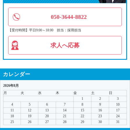
050-3644-8822
【受付時間】平日9:00～18:00 担当：採用担当
求人へ応募
カレンダー
2026年8月
月
火
水
木
金
土
日
1
2
3
4
5
6
7
8
9
10
11
12
13
14
15
16
17
18
19
20
21
22
23
24
25
26
27
28
29
30
31