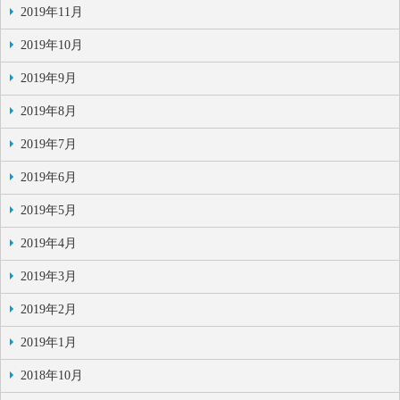
2019年11月
2019年10月
2019年9月
2019年8月
2019年7月
2019年6月
2019年5月
2019年4月
2019年3月
2019年2月
2019年1月
2018年10月