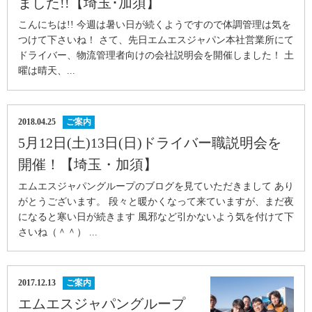
ました!!【埼玉･加須】
こんにちは!! 今週は暑い日が続くようですので体調管理は気を
つけて下さいね！ さて、先日エムエスジャパン本社営業所にて
ドライバー、物流管理者向けの会社説明会を開催しました！ 土
曜は晴天、...
2018.04.25
ご案内
5月12日(土)13日(日)ドライバー職説明会を
開催！【埼玉・加須】
エムエスジャパングループのブログを見ていただきまして あり
がとうございます。 段々と暖かくなって来ていますが、まだ夜
になると寒い日が続きます 風邪など引かないよう気を付けて下
さいね（＾＾） ...
2017.12.13
ご案内
エムエスジャパングループ