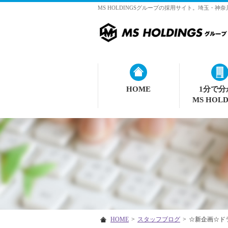
MS HOLDINGSグループの採用サイト。埼玉・
HOME
1分で分
MS HOLD
HOME
>
スタッフブログ
>
☆新企画☆ド