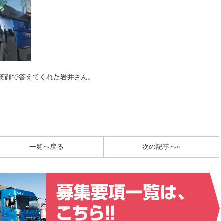
笑顔で答えてくれた岩井さん。
一覧へ戻る
次の記事へ»