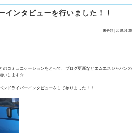
ーインタビューを行いました！！
未分類
|
2019.01.30
とのコミュニケーションをとって、ブログ更新などエムエスジャパンの
願いします☆
パンドライバーインタビューをして参りました！！