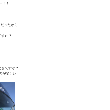
ー！！
Kだったから
ですか？
ときですか？
のが楽しい