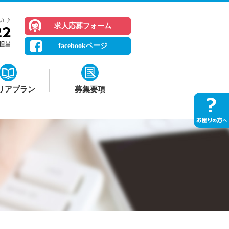
求人応募フォーム
facebookページ
リアプラン
募集要項