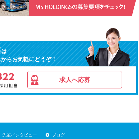
募
は
ムからお気軽にどうぞ！
求人へ応募
先輩インタビュー
ブログ