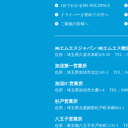
1分でわかるMS HOLDINGS
ドライバーが初めての方へ
ご家族の皆様へ
㈱エムエスジャパン･㈱エムエス物流
住所：埼玉県久喜市本町4-9-10
TEL：05
加須第一営業所
住所：埼玉県加須市北辻141-1
TEL：04
加須IC営業所
住所：埼玉県加須市大桑1-4
TEL：0480
杉戸営業所
住所：埼玉県北葛飾郡杉戸町本郷663-1
八王子営業所
住所：東京都八王子市戸吹町1135-1
TE