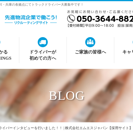
神奈川・兵庫の各拠点にてトラックドライバー大募集中です！
かる
ドライバーが
ご家族の皆様へ
キャ
INGS
初めての方へ
BLOG
ライバーインタビューを行いました！！ | 株式会社エムエスジャパン【採用サイト】