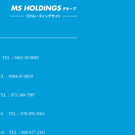
TEL：0463-59-9083
EL：0584-47-8859
TEL：072-349-7987
6
TEL：078-995-9361
4
TEL：028-677-2311