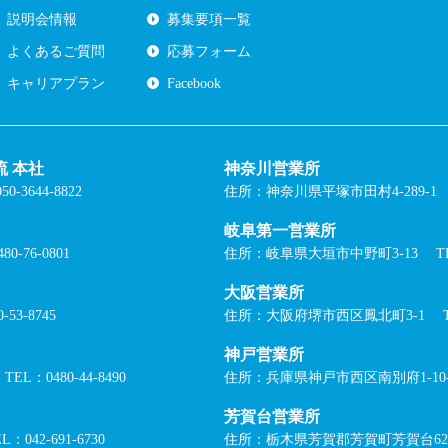
説明会情報
募集要項一覧
よくあるご質問
応募フォーム
キャリアプラン
Facebook
 本社
神奈川営業所
0-3644-8822
住所：神奈川県平塚市田村4-289-1
岐阜第一営業所
80-76-0801
住所：岐阜県大垣市中野町3-13
T
大阪営業所
-53-8745
住所：大阪府堺市西区鳳北町3-1
神戸営業所
TEL：0480-44-8490
住所：兵庫県神戸市西区南別府1-10-
芳賀台営業所
L：042-691-6730
住所：栃木県芳賀郡芳賀町芳賀台62-