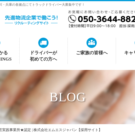
神奈川・兵庫の各拠点にてトラックドライバー大募集中です！
かる
ドライバーが
ご家族の皆様へ
キャ
INGS
初めての方へ
BLOG
営実践事業所★認定 | 株式会社エムエスジャパン【採用サイト】