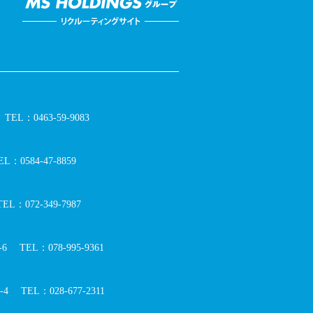
TEL：0463-59-9083
EL：0584-47-8859
TEL：072-349-7987
6
TEL：078-995-9361
4
TEL：028-677-2311