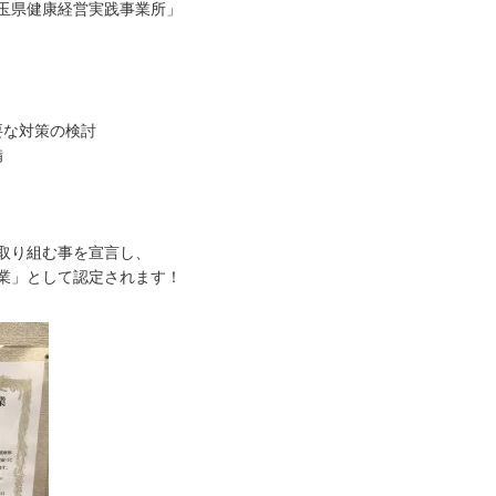
玉県健康経営実践事業所」
要な対策の検討
備
取り組む事を宣言し、
業」として認定されます！