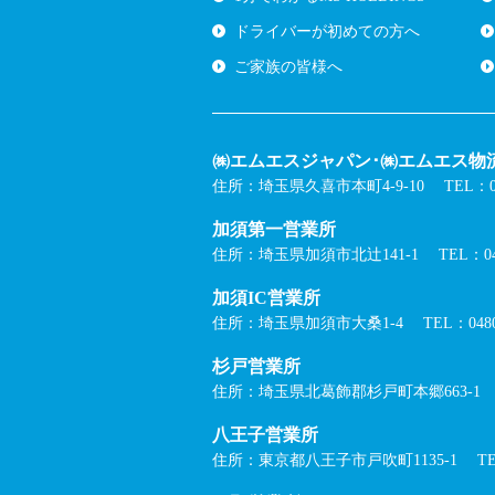
ドライバーが初めての方へ
ご家族の皆様へ
㈱エムエスジャパン･㈱エムエス物流
住所：埼玉県久喜市本町4-9-10
TEL：05
加須第一営業所
住所：埼玉県加須市北辻141-1
TEL：04
加須IC営業所
住所：埼玉県加須市大桑1-4
TEL：0480
杉戸営業所
住所：埼玉県北葛飾郡杉戸町本郷663-1
八王子営業所
住所：東京都八王子市戸吹町1135-1
TE