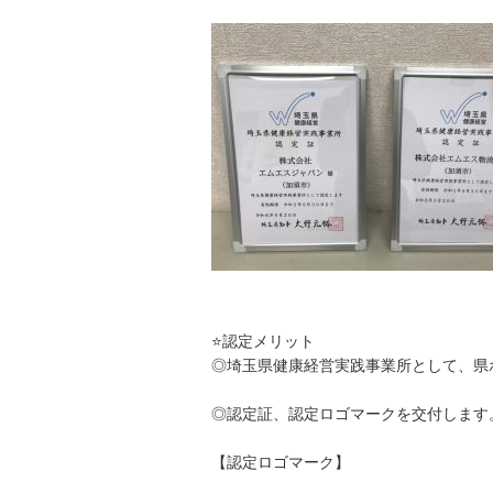
⭐認定メリット
◎埼玉県健康経営実践事業所として、県
◎認定証、認定ロゴマークを交付します
【認定ロゴマーク】