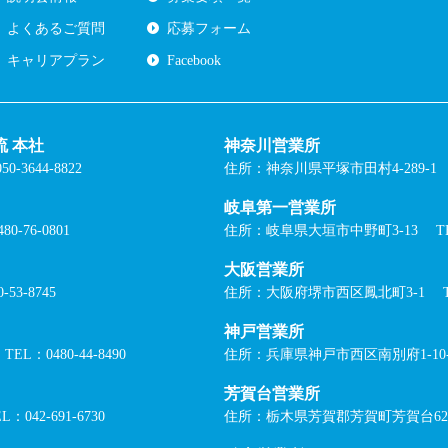
よくあるご質問
応募フォーム
キャリアプラン
Facebook
 本社
神奈川営業所
0-3644-8822
住所：神奈川県平塚市田村4-289-1
岐阜第一営業所
80-76-0801
住所：岐阜県大垣市中野町3-13
T
大阪営業所
-53-8745
住所：大阪府堺市西区鳳北町3-1
神戸営業所
TEL：0480-44-8490
住所：兵庫県神戸市西区南別府1-10-
芳賀台営業所
L：042-691-6730
住所：栃木県芳賀郡芳賀町芳賀台62-