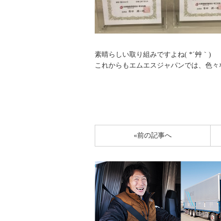
素晴らしい取り組みですよね( *´艸｀)
これからもエムエスジャパンでは、色々
«前の記事へ