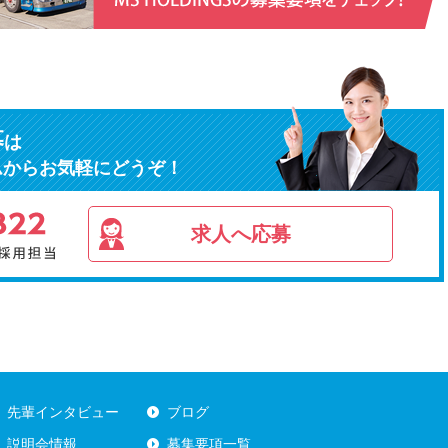
募
は
ムからお気軽にどうぞ！
求人へ応募
先輩インタビュー
ブログ
説明会情報
募集要項一覧