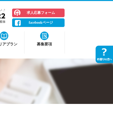
求人応募フォーム
facebookページ
リアプラン
募集要項