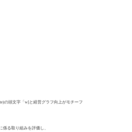
white)の頭文字「w]と経営グラフ向上がモチーフ
に係る取り組みを評価し、