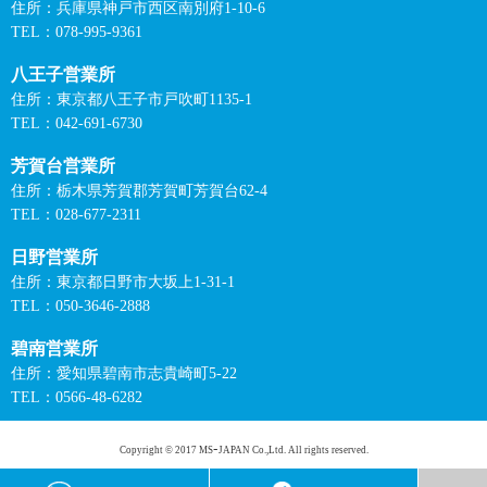
住所：兵庫県神戸市西区南別府1-10-6
TEL：078-995-9361
八王子営業所
住所：東京都八王子市戸吹町1135-1
TEL：042-691-6730
芳賀台営業所
住所：栃木県芳賀郡芳賀町芳賀台62-4
TEL：028-677-2311
日野営業所
住所：東京都日野市大坂上1-31-1
TEL：050-3646-2888
碧南営業所
住所：愛知県碧南市志貴崎町5-22
TEL：0566-48-6282
Copyright © 2017 MSｰJAPAN Co.,Ltd. All rights reserved.