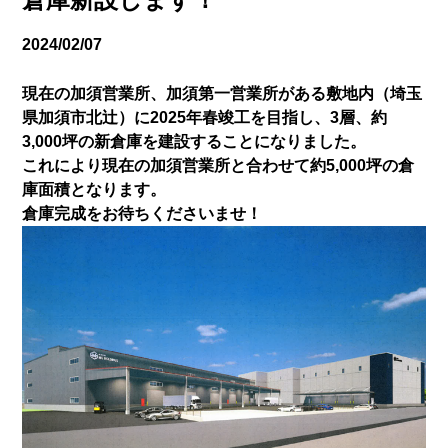
倉庫新設します！
2024/02/07
現在の加須営業所、加須第一営業所がある敷地内（埼玉
県加須市北辻）に2025年春竣工を目指し、3層、約
3,000坪の新倉庫を建設することになりました。
これにより現在の加須営業所と合わせて約5,000坪の倉
庫面積となります。
倉庫完成をお待ちくださいませ！