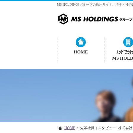
MS HOLDINGSグループの採用サイト。埼玉・
HOME
1分で分
MS HOLD
HOME
>
先輩社員インタビュー | 株式会