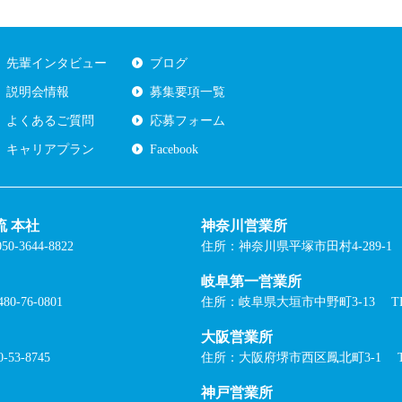
先輩インタビュー
ブログ
説明会情報
募集要項一覧
よくあるご質問
応募フォーム
キャリアプラン
Facebook
 本社
神奈川営業所
0-3644-8822
住所：神奈川県平塚市田村4-289-1
岐阜第一営業所
80-76-0801
住所：岐阜県大垣市中野町3-13
T
大阪営業所
-53-8745
住所：大阪府堺市西区鳳北町3-1
神戸営業所