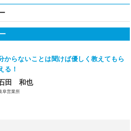
ー
ー
分からないことは聞けば優しく教えてもら
える！
石田 和也
岐阜営業所