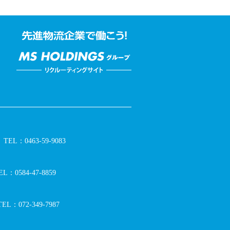
TEL：0463-59-9083
EL：0584-47-8859
TEL：072-349-7987