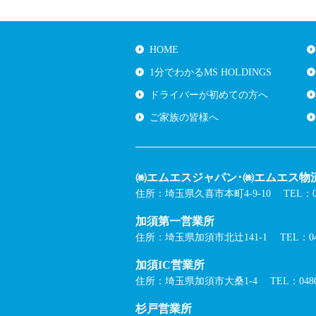
HOME
1分でわかるMS HOLDINGS
ドライバーが初めての方へ
ご家族の皆様へ
㈱エムエスジャパン･㈱エムエス物流
住所：埼玉県久喜市本町4-9-10
TEL：05
加須第一営業所
住所：埼玉県加須市北辻141-1
TEL：04
加須IC営業所
住所：埼玉県加須市大桑1-4
TEL：0480
杉戸営業所