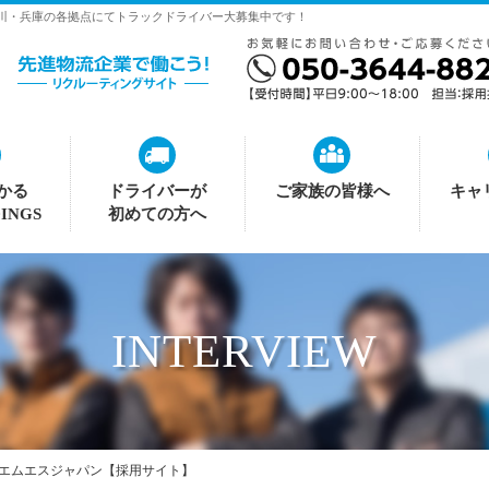
神奈川・兵庫の各拠点にてトラックドライバー大募集中です！
かる
ドライバーが
ご家族の皆様へ
キャ
INGS
初めての方へ
INTERVIEW
社エムエスジャパン【採用サイト】