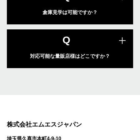
倉庫見学は可能ですか？
埼玉4カ所、岐阜1カ所のそれぞれでご見
A
学が可能です。
Q
対応可能な量販店様はどこですか？
各種大手量販店様に対応しております。
A
また、現在取り扱いのない量販店様でも
まずはご相談下さい。
株式会社エムエスジャパン
埼玉県久喜市本町4-9-10