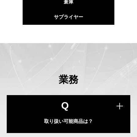
倉庫
サプライヤー
業務
Q
温度管理の厳しい品物、薬事法の必要な
取り扱い可能商品は？
物、危険物の対象になるもの以外はお取
A
り扱い可能ですが、詳しくはお問い合わ