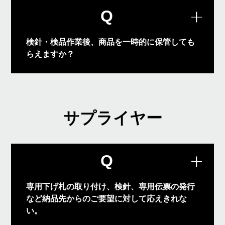
Q
検針・検品作業後、商品を一時的に保管しても
らえますか？
1坪、1パレット単位でご利用いただけま
A
すので、お気軽にご相談ください。
サプライヤー
Q
専用下げ札の取り付け、検針、専用伝票の発行
など納品先からのご要望に対して応えきれな
い。
当社のアウトソーシングでは柔軟にご対