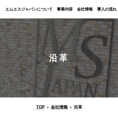
エムエスジャパンについて
事業内容
会社情報
導入の流れ
沿革
TOP
会社情報
沿革