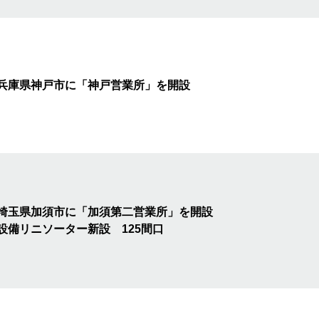
兵庫県神戸市に「神戸営業所」を
開設
埼玉県加須市に
「加須第二営業所」を開設
設備リニソーター新設 125間口