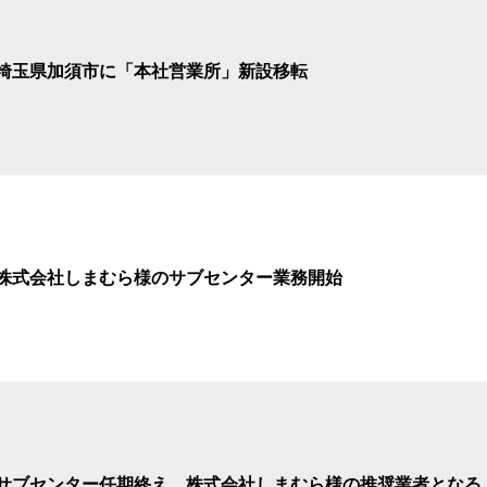
埼玉県加須市に
「本社営業所」新設移転
株式会社しまむら様のサブセンター業務開始
サブセンター任期終え、株式会社
しまむら様の推奨業者となる