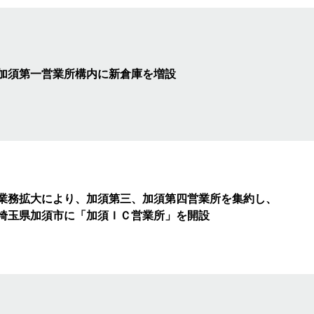
加須第一営業所構内に新倉庫を増設
業務拡大により、加須第三、加須第四営業所を集約し、
埼玉県加須市に「加須ＩＣ営業所」を開設