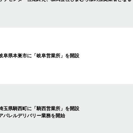
岐阜県本巣市に「岐阜営業所」を
開設
埼玉県騎西町に「騎西営業所」を
開設
アパレルデリバリー業務を開始