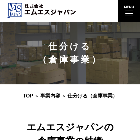
仕分ける
（倉庫事業）
TOP
事業内容
仕分ける（倉庫事業）
エムエスジャパンの