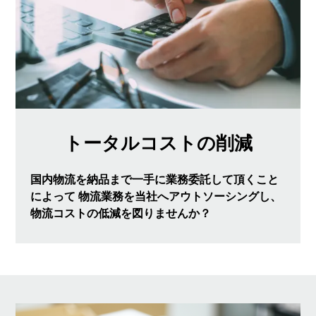
トータルコストの削減
国内物流を納品まで一手に業務委託して頂くこと
によって
物流業務を当社へアウトソーシングし、
物流コストの低減を図りませんか？